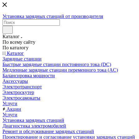
Установка зарядных станций от производителя
Каталог
По всему сайту
По каталогу
Каталог
Зарядные станции
Быстрые зарядные станции постоянного тока (DC)
Медленные зарядные станции переменного тока (AC)
Балансировка мощности
Аксессуары
Электротранспорт
Электроскутер
Электросамокаты
Услуги
Акции
Услуги
Установка зарядных станций
Диагностика электромобилей
Ремонт и обслуживание зарядных станций
Проектирование и согласование установки зарядных станций