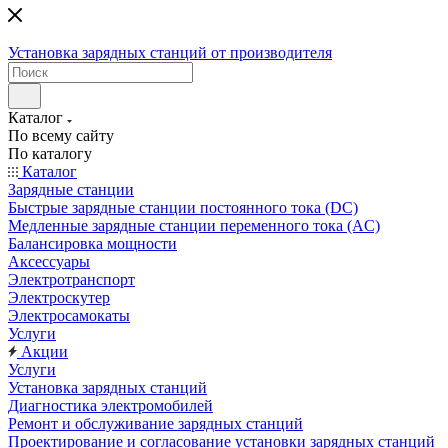
Установка зарядных станций от производителя
Каталог
По всему сайту
По каталогу
Каталог
Зарядные станции
Быстрые зарядные станции постоянного тока (DC)
Медленные зарядные станции переменного тока (AC)
Балансировка мощности
Аксессуары
Электротранспорт
Электроскутер
Электросамокаты
Услуги
Акции
Услуги
Установка зарядных станций
Диагностика электромобилей
Ремонт и обслуживание зарядных станций
Проектирование и согласование установки зарядных станций